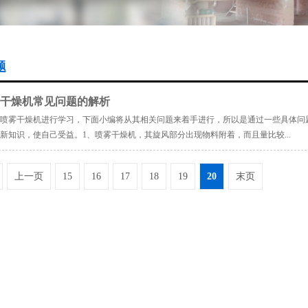
题
干燥机常见问题的解析
喷雾干燥机进行学习，下面小编将从其相关问题来着手进行，所以是通过一些具体问
新知识，使自己受益。1、喷雾干燥机，其旋风部分出现物料附着，而且量比较...
上一页
15
16
17
18
19
20
末页